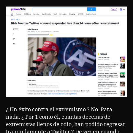
¿ Un éxito contra el extremismo ? No. Para
nada. ¿ Por 1 como él, cuantas decenas de
extremistas llenos de odio, han podido regresar
tranquilamente a Twitter ? De vez en cuando,