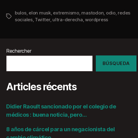
bulos
,
elon musk
,
extremismo
,
mastodon
,
odio
,
redes
Étiquettes
sociales
,
Twitter
,
ultra-derecha
,
wordpress
Rechercher
BÚSQUEDA
Articles récents
Didier Raoult sancionado por el colegio de
médicos : buena noticia, pero…
8 años de cárcel para un negacionista del
cambio climático