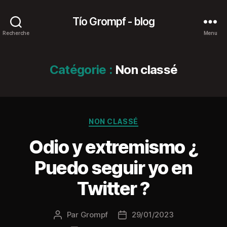
Tío Grompf - blog
Recherche
Menu
Catégorie :
Non classé
Catégories
NON CLASSÉ
Odio y extremismo ¿
Puedo seguir yo en
Twitter ?
Par
Grompf
29/01/2023
Auteur
Date
de
de