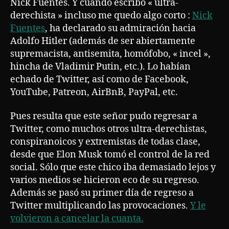
Nick Fuentes. Y cuando escribo « ultra-
derechista » incluso me quedo algo corto :
Nick
Fuentes
, ha declarado su admiración hacia
Adolfo Hitler (además de ser abiertamente
supremacista, antisemita, homófobo, « incel »,
hincha de Vladimir Putin, etc.). Lo habían
echado de Twitter, así como de Facebook,
YouTube, Patreon, AirBnB, PayPal, etc.
Pues resulta que este señor pudo regresar a
Twitter, como muchos otros ultra-derechistas,
conspiranoicos y extremistas de todas clase,
desde que Elon Musk tomó el control de la red
social. Sólo que este chico iba demasiado lejos y
varios medios se hicieron eco de su regreso.
Además se pasó su primer día de regreso a
Twitter multiplicando las provocaciones.
Y le
volvieron a cancelar la cuanta.