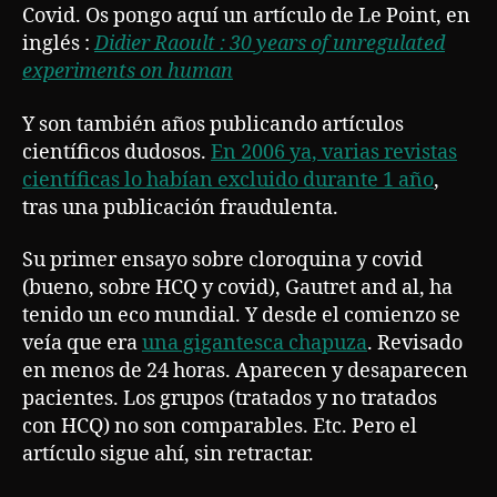
Covid. Os pongo aquí un artículo de Le Point, en
inglés :
Didier Raoult : 30 years of unregulated
experiments on human
Y son también años publicando artículos
científicos dudosos.
En 2006 ya, varias revistas
científicas lo habían excluido durante 1 año
,
tras una publicación fraudulenta.
Su primer ensayo sobre cloroquina y covid
(bueno, sobre HCQ y covid), Gautret and al, ha
tenido un eco mundial. Y desde el comienzo se
veía que era
una gigantesca chapuza
. Revisado
en menos de 24 horas. Aparecen y desaparecen
pacientes. Los grupos (tratados y no tratados
con HCQ) no son comparables. Etc. Pero el
artículo sigue ahí, sin retractar.