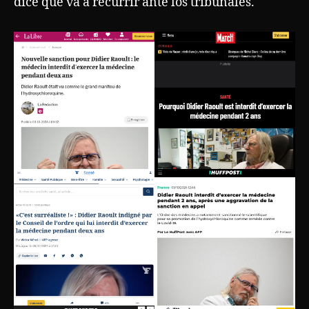
dice que va a recurrir ante los tribunales.