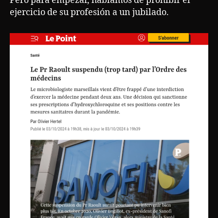
Pero para empezar, hablamos de prohibir el
ejercicio de su profesión a un jubilado.