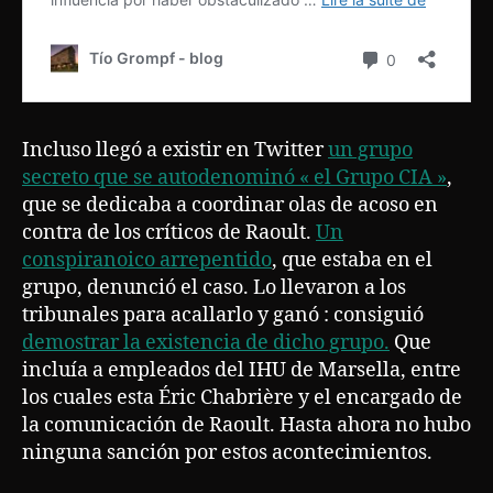
Incluso llegó a existir en Twitter
un grupo
secreto que se autodenominó « el Grupo CIA »
,
que se dedicaba a coordinar olas de acoso en
contra de los críticos de Raoult.
Un
conspiranoico arrepentido
, que estaba en el
grupo, denunció el caso. Lo llevaron a los
tribunales para acallarlo y ganó : consiguió
demostrar la existencia de dicho grupo.
Que
incluía a empleados del IHU de Marsella, entre
los cuales esta Éric Chabrière y el encargado de
la comunicación de Raoult. Hasta ahora no hubo
ninguna sanción por estos acontecimientos.