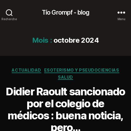
Tío Grompf - blog
Recherche
Menu
Mois :
octobre 2024
Catégories
ACTUALIDAD
ESOTERISMO Y PSEUDOCIENCIAS
SALUD
Didier Raoult sancionado
por el colegio de
médicos : buena noticia,
pero…