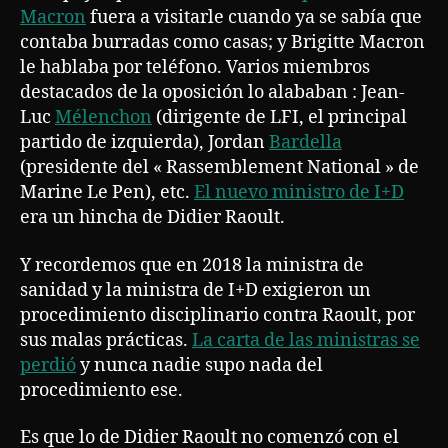
Macron
fuera a visitarle cuando ya se sabía que
contaba burradas como casas; y Brigitte Macron
le hablaba por teléfono. Varios miembros
destacados de la oposición lo alababan : Jean-
Luc
Mélenchon
(dirigente de LFI, el principal
partido de izquierda), Jordan
Bardella
(presidente del « Rassemblement National » de
Marine Le Pen), etc.
El nuevo ministro de I+D
era un hincha de Didier Raoult.
Y recordemos que en 2018 la ministra de
sanidad y la ministra de I+D exigieron un
procedimiento disciplinario contra Raoult, por
sus malas prácticas.
La carta de las ministras se
perdió
y nunca nadie supo nada del
procedimiento ese.
Es que lo de Didier Raoult no comenzó con el