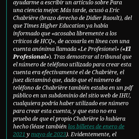
ayudarme a escribir un artículo sobre Para
una ciencia mejor. Más tarde, acusó a Eric
Chabrière (brazo derecho de Didier Raoult), del
que Times Higher Education ya había
informado que «acosaba libremente a los
críticos de HCQ», de acosarla en línea con una
cuenta anónima llamada «Le Profesionel» (
«El
Profesional»
)
. Tras demostrar al tribunal que
el número de teléfono utilizado para crear esta
cuenta era efectivamente el de Chabrière, el
juez dictaminó que, dado que el número de
teléfono de Chabrière también estaba en un pdf
público en un subdominio del sitio web de IHU,
cualquiera podría haber utilizado ese número
para crear esta cuenta, y que esto no era
prueba de que el propio Chabrière lo hubiera
hecho (léase también
los billetes de enero de
2021
y
mayo de 2023
). Evidentemente, el