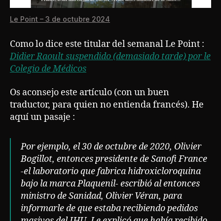
Le Point – 3 de octubre 2024
Como lo dice este titular del semanal Le Point :
Didier Raoult suspendido (demasiado tarde) por le
Colegio de Médicos
Os aconsejo este artículo (con un buen
traductor, para quien no entienda francés). He
aquí un pasaje :
Por ejemplo, el 30 de octubre de 2020, Olivier
Bogillot, entonces presidente de Sanofi France
-el laboratorio que fabrica hidroxicloroquina
bajo la marca Plaquenil- escribió al entonces
ministro de Sanidad, Olivier Véran, para
informarle de que estaba recibiendo pedidos
masivos del IHU. Le explicó que había recibido