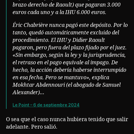
brazo derecho de Raoult) que pagaran 3.000
euros cada uno y a la IHU 6.000 euros.
Éric Chabrière nunca pagó este depósito. Por lo
tanto, quedó automáticamente excluido del
procedimiento. El IHU y Didier Raoult
pagaron, pero fuera del plazo fijado por el juez.
«Sin embargo, según la ley y la jurisprudencia,
el retraso en el pago equivale al impago. De
hecho, la acción debería haberse interrumpido
en esa fecha. Pero se mantuvo», explica
Mokhtar Abdennouri (el abogado de Samuel
Alexander)…
Le Point – 6 de septiembre 2024
O sea que el caso nunca hubiera tenido que salir
adelante. Pero salió.