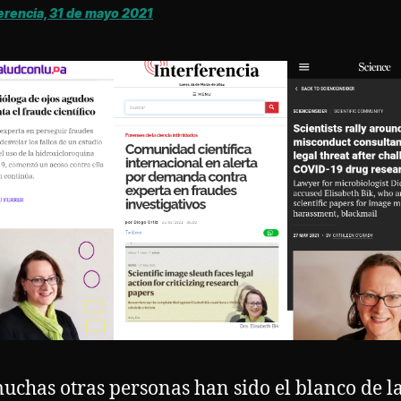
erencia, 31 de mayo 2021
uchas otras personas han sido el blanco de l