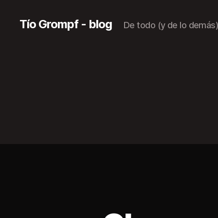
Tío Grompf - blog
De todo (y de lo demás