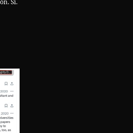
ón. Sí.