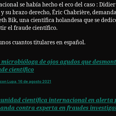
acional se había hecho el eco del caso : Didier
 y su brazo derecho, Éric Chabrière, demand
eth Bik, una científica holandesa que se dedic
ir el fraude científico.
nos cuantos titulares en español.
 microbióloga de ojos agudos que desmont
de científico
con Lupa, 16 de agosto 2021
nidad científica internacional en alerta 
anda contra experta en fraudes investiga