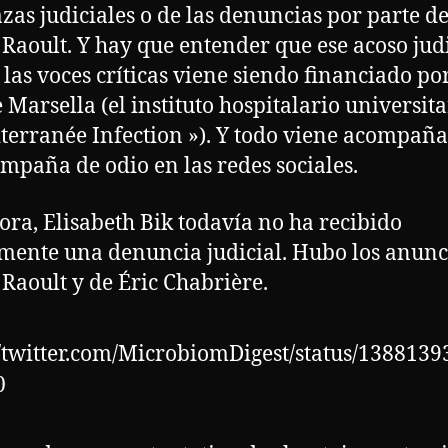
as judiciales o de las denuncias por parte d
 Raoult. Y hay que entender que ese acoso jud
 las voces críticas viene siendo financiado por
 Marsella (el instituto hospitalario universita
terranée Infection »). Y todo viene acompañ
mpaña de odio en las redes sociales.
ora, Elisabeth Bik todavía no ha recibido
lmente una denuncia judicial. Hubo los anunc
 Raoult y de Éric Chabrière.
//twitter.com/MicrobiomDigest/status/138813
0