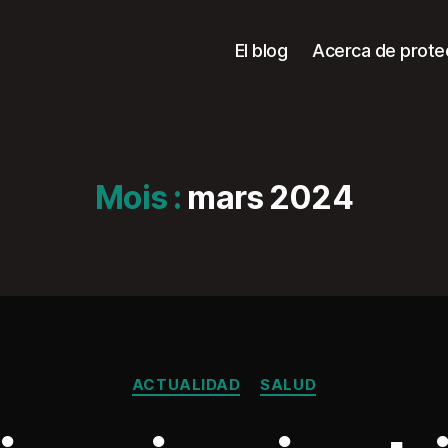
El blog
Acerca de prote
)
Mois :
mars 2024
Catégories
ACTUALIDAD
SALUD