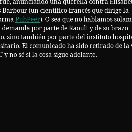
rde, anunciando una querella contra Elisabe
s Barbour (un científico francés que dirige la
forma
PubPeer
). O sea que no hablamos sola
 demanda por parte de Raoult y de su brazo
o, sino también por parte del instituto hospit
sitario. El comunicado ha sido retirado de la
 y no sé si la cosa sigue adelante.